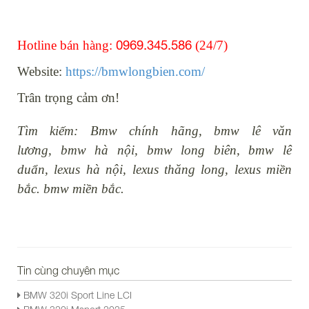
0969.345.586
Hotline bán hàng:
(24/7)
Website:
https://bmwlongbien.com/
Trân trọng cảm ơn!
Tìm kiếm: Bmw chính hãng, bmw lê văn
lương, bmw hà nội, bmw long biên, bmw lê
duẩn, lexus hà nội, lexus thăng long, lexus miền
bắc. bmw miền bắc.
Tin cùng chuyên mục
BMW 320i Sport Line LCI