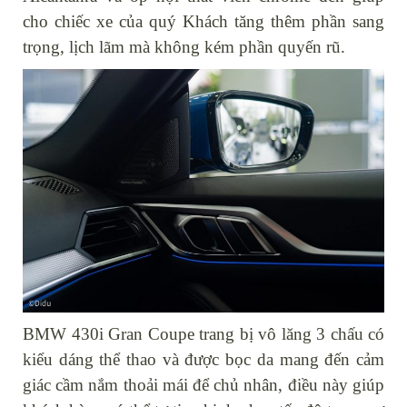
cho chiếc xe của quý Khách tăng thêm phần sang
trọng, lịch lãm mà không kém phần quyến rũ.
BMW 430i Gran Coupe trang bị vô lăng 3 chấu có
kiểu dáng thể thao và được bọc da mang đến cảm
giác cầm nắm thoải mái để chủ nhân, điều này giúp