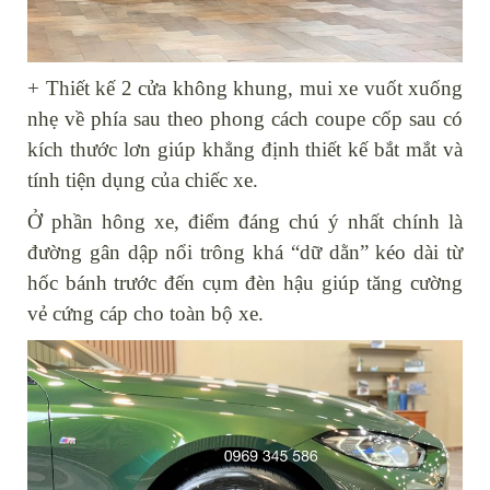
+ Thiết kế 2 cửa không khung, mui xe vuốt xuống
nhẹ về phía sau theo phong cách coupe cốp sau có
kích thước lơn giúp khẳng định thiết kế bắt mắt và
tính tiện dụng của chiếc xe.
Ở phần hông xe, điểm đáng chú ý nhất chính là
đường gân dập nổi trông khá “dữ dằn” kéo dài từ
hốc bánh trước đến cụm đèn hậu giúp tăng cường
vẻ cứng cáp cho toàn bộ xe.