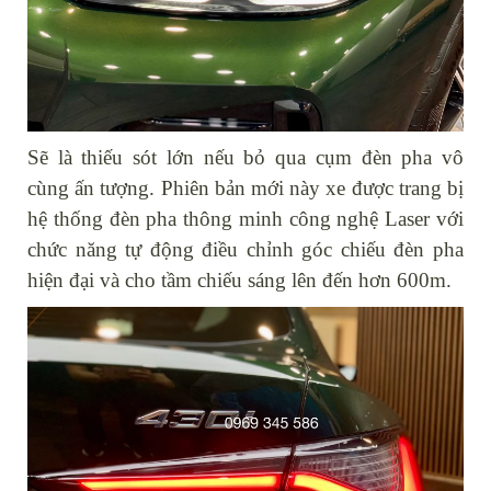
Sẽ là thiếu sót lớn nếu bỏ qua cụm đèn pha vô
cùng ấn tượng. Phiên bản mới này xe được trang bị
hệ thống đèn pha thông minh công nghệ Laser với
chức năng tự động điều chỉnh góc chiếu đèn pha
hiện đại và cho tầm chiếu sáng lên đến hơn 600m.