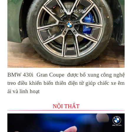
BMW 430i Gran Coupe được bổ xung công nghệ
treo điều khiển biến thiên điện tử giúp chiếc xe êm
ái và linh hoạt
NỘI THẤT