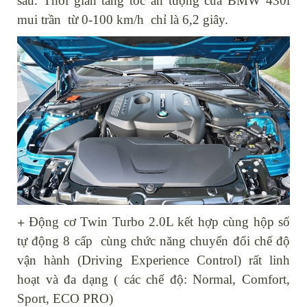
sau. Thời gian tăng tốc ấn tượng của BMW 430i
mui trần từ 0-100 km/h chỉ là 6,2 giây.
+
Động cơ Twin Turbo 2.0L kết hợp cùng hộp số
tự động 8 cấp cùng chức năng chuyển đổi chế độ
vận hành (Driving Experience Control) rất linh
hoạt và đa dạng ( các chế độ: Normal, Comfort,
Sport, ECO PRO)