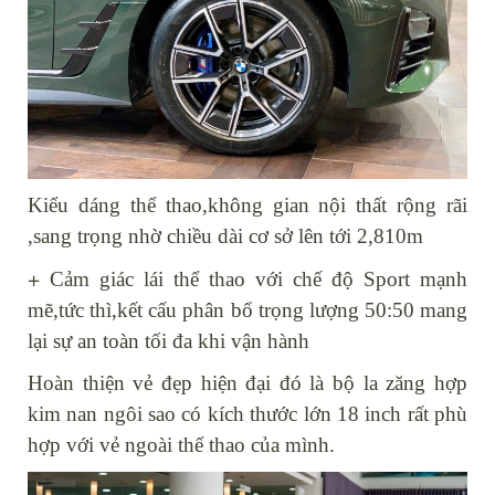
Kiểu dáng thể thao,không gian nội thất rộng rãi
,sang trọng nhờ chiều dài cơ sở lên tới 2,810m
+
Cảm giác lái thể thao với chế độ Sport mạnh
mẽ,tức thì,kết cấu phân bổ trọng lượng 50:50 mang
lại sự an toàn tối đa khi vận hành
Hoàn thiện vẻ đẹp hiện đại đó là bộ la zăng hợp
kim nan ngôi sao có kích thước lớn 18 inch rất phù
hợp với vẻ ngoài thể thao của mình.