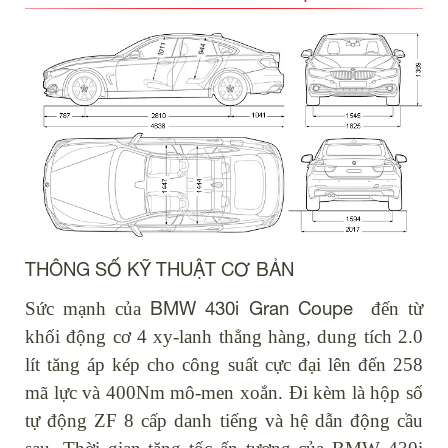
THÔNG SỐ KỸ THUẬT CƠ BẢN
BMW 430i Gran Coupe
Sức mạnh của
đến từ
khối động cơ 4 xy-lanh thẳng hàng, dung tích 2.0
lít tăng áp kép cho công suất cực đại lên đến 258
mã lực và 400Nm mô-men xoắn. Đi kèm là hộp số
tự động ZF 8 cấp danh tiếng và hệ dẫn động cầu