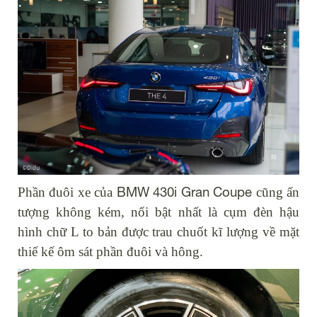
BMW 430i Gran Coupe
Phần đuôi xe của
cũng ấn
tượng không kém, nổi bật nhất là cụm đèn hậu
hình chữ L to bản được trau chuốt kĩ lượng về mặt
thiế kế ôm sát phần đuôi và hông.