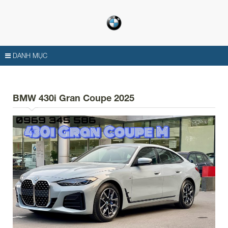
DANH MỤC
BMW 430i Gran Coupe 2025