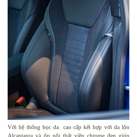
Với hệ thống bọc da cao cấp kết hợp với da lộn
Alcantanra và ốp nội thất viền chrome đen giúp