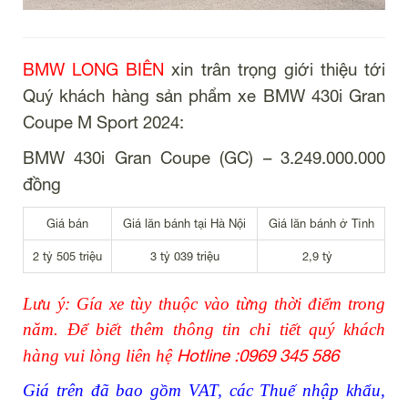
BMW LONG BIÊN
xin trân trọng giới thiệu tới
Quý khách hàng sản phẩm xe BMW 430i Gran
Coupe M Sport 2024:
BMW 430i Gran Coupe (GC) – 3.249.000.000
đồng
Giá bán
Giá lăn bánh tại Hà Nội
Giá lăn bánh ở Tỉnh
2 tỷ 505 triệu
3 tỷ 039 triệu
2,9 tỷ
Lưu ý: Gía xe tùy thuộc vào từng thời điểm trong
năm. Để biết thêm thông tin chi tiết quý khách
Hotline :0969 345 586
hàng vui lòng liên hệ
Giá trên đã bao gồm VAT, các Thuế nhập khẩu,