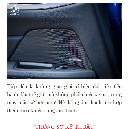
Tiêp đến là không gian giải trí hiện đại, tiên tiến
hành đầu thế giới mà không phải chiếc xe nào cũng
may mắn sở hữu như: Hệ thống âm thanh tích hợp
thêm điều khiển sóng âm thanh.
THÔNG SỐ KỸ THUẬT