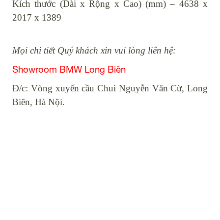
Kích thước (Dài x Rộng x Cao) (mm) – 4638 x
2017 x 1389
Mọi chi tiết Quý khách xin vui lòng liên hệ:
Showroom BMW Long Biên
Đ/c: Vòng xuyến cầu Chui Nguyễn Văn Cừ, Long
Biên, Hà Nội.