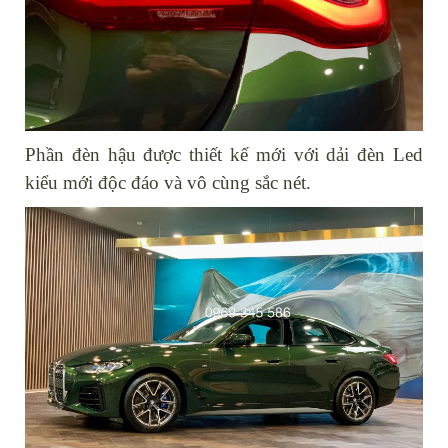
Phần đèn hậu được thiết kế mới với dải đèn Led
kiểu mới độc đáo và vô cùng sắc nét.