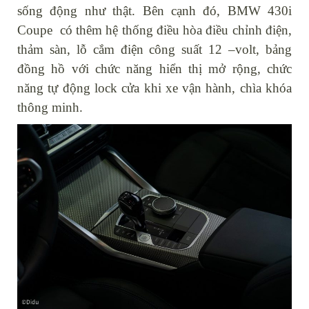
sống động như thật. Bên cạnh đó, BMW 430i
Coupe có thêm hệ thống điều hòa điều chỉnh điện,
thảm sàn, lỗ cắm điện công suất 12 –volt, bảng
đồng hồ với chức năng hiển thị mở rộng, chức
năng tự động lock cửa khi xe vận hành, chìa khóa
thông minh.