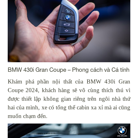
BMW 430i Gran Coupe – Phong cách và Cá tính
Khám phá phần nội thất của BMW 430i Gran
Coupe 2024, khách hàng sẽ vô cùng thích thú vì
được thiết lập không gian riêng trên ngôi nhà thứ
hai của mình, xe có tổng thể cabin xa xỉ mà ai cũng
muốn chạm đến.