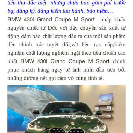
tiêu thụ đặc biệt nhưng chưa bao gồm phí trước
bạ, đăng ký, đăng kiểm lưu hành, bảo hiểm…
BMW 430i Grand Coupe M Sport
nhập khẩu
nguyên chiếc từ Đức với dây chuyền sản xuất tự
động đảm bảo chất lượng đầu ra của mỗi sản phẩm
đều chính xác tuyệt đối,vật liệu cao cấp,kiểm
nghiệm chất lượng nghiêm ngặt theo tiêu chuẩn cao
BMW 4
30i Grand Coupe M Sport
nhất
chinh
phục khách hàng ngay từ ánh nhìn đầu tiên bởi
những đường nét gợi cảm vô cùng tinh tế.