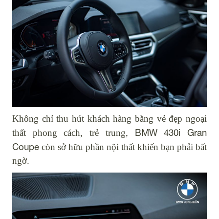
Không chỉ thu hút khách hàng bằng vẻ đẹp ngoại
BMW 430i Gran
thất phong cách, trẻ trung,
Coupe
còn sở hữu phần nội thất khiến bạn phải bất
ngờ.