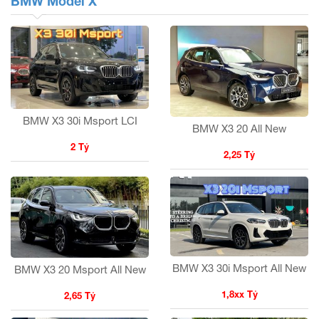
BMW Model X
BMW X3 30i Msport LCI
BMW X3 20 All New
2 Tỷ
2,25 Tỷ
BMW X3 30i Msport All New
BMW X3 20 Msport All New
1,8xx Tỷ
2,65 Tỷ