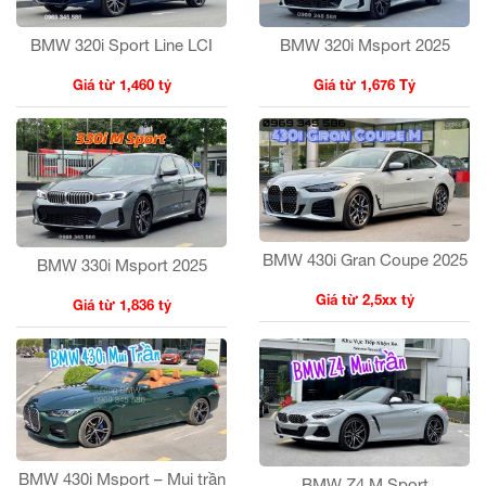
BMW 320i Msport 2025
BMW 320i Sport Line LCI
Giá từ 1,676 Tỷ
Giá từ 1,460 tỷ
BMW 430i Gran Coupe 2025
BMW 330i Msport 2025
Giá từ 2,5xx tỷ
Giá từ 1,836 tỷ
BMW 430i Msport – Mui trần
BMW Z4 M Sport