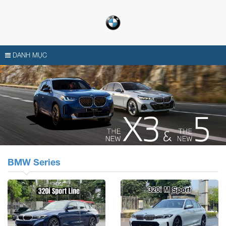
DANH MỤC
BMW Series